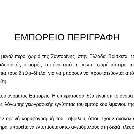
ΕΜΠΟΡΕΙΟ ΠΕΡΙΓΡΑΦΗ
 μεγαλύτερο χωριό της Σαντορίνης, στην Ελλάδα. Βρίσκεται
αδοσιακός οικισμός και ένα από τα πέντε οχυρά κάστρα τη
πίτια τους δίπλα-δίπλα, για να μπορούν να προστατεύονται από
ίτη.
υ ονόματος Εμπορείο. Η επικρατούσα ιδέα είναι ότι το όνομα 
, λόγω της γεωγραφικής εγγύτητας του εμπορικού λιμανιού της
ην ορεινή κορυφογραμμή του Γαβρίλου, όπου έχουν ανακαλυφ
ρά, μπορείτε να εντοπίσετε οκτώ ανεμόμυλους στη δεξιά πλευ