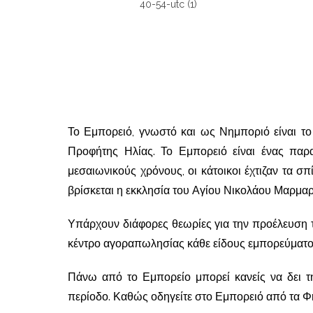
Το Εμπορειό, γνωστό και ως Νημποριό είναι το
Προφήτης Ηλίας. Το Εμπορειό είναι ένας παρ
μεσαιωνικούς χρόνους, οι κάτοικοι έχτιζαν τα σ
βρίσκεται η εκκλησία του Αγίου Νικολάου Μαρμαρ
Υπάρχουν διάφορες θεωρίες για την προέλευση το
κέντρο αγοραπωλησίας κάθε είδους εμπορεύματος
Πάνω από το Εμπορείο μπορεί κανείς να δει τ
περίοδο. Καθώς οδηγείτε στο Εμπορειό από τα Φη