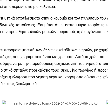
εί ότι απέμεινε από μια καλντέρα.
χει θετικά αποτέλεσματα στην οικονομία και τον πληθυσμό του
ωτικές τοποθεσίες. Εκτιμάται ότι 2 εκατομμύρια τουρίστες τ
και την προώθηση ειδικών μορφών τουρισμού, τη διοργάνωση μ
αι παρόμοια με αυτή των άλλων κυκλαδίτικων νησιών, με χαμηλ
τάχτες που χρησιμοποιούνται ως χρώματα. Αυτά τα χρώματα, τα 
σύμφωνα με την παραδοσιακή αρχιτεκτονική του νησιού όπως 
ιστικό σπιτιών: προεκτάσεις τους, σκαμμένα πλαγίως ή προς
χει η ελαφρόπετρα γεμάτη αέρα και χρησιμοποιούνται ως χώρο
ά και ως βιοκλιματικά.