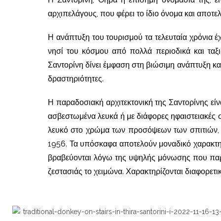
αρχιπελάγους, που φέρει το ίδιο όνομα και αποτελ
Η ανάπτυξη του τουρισμού τα τελευταία χρόνια έ
νησί του κόσμου από πολλά περιοδικά και ταξιδι
Σαντορίνη δίνει έμφαση στη βιώσιμη ανάπτυξη 
δραστηριότητες.
Η παραδοσιακή αρχιτεκτονική της Σαντορίνης είν
ασβεστωμένα λευκά ή με διάφορες ηφαιστειακές σ
λευκό στο χρώμα των προσόψεων των σπιτιών, 
1956. Τα υπόσκαφα αποτελούν μοναδικό χαρακτηρ
βραβεύονται λόγω της υψηλής μόνωσης που παρέ
ζεστασιάς το χειμώνα. Χαρακτηρίζονται διαφορετικ