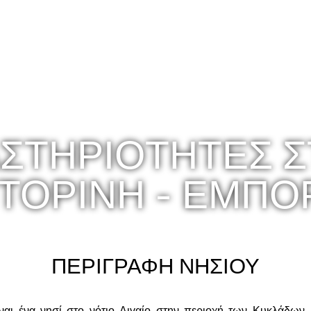
ΣΤΗΡΙΟΤΗΤΕΣ 
ΤΟΡΙΝΗ - ΕΜΠΟ
ΠΕΡΙΓΡΑΦΗ ΝΗΣΙΟΥ
ναι ένα νησί στο νότιο Αιγαίο στην περιοχή των Κυκλάδων. 