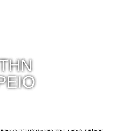
ΣΤΗΝ
ΡΕΙΟ
Είναι το μεγαλύτερο νησί ενός μικρού κυκλικού