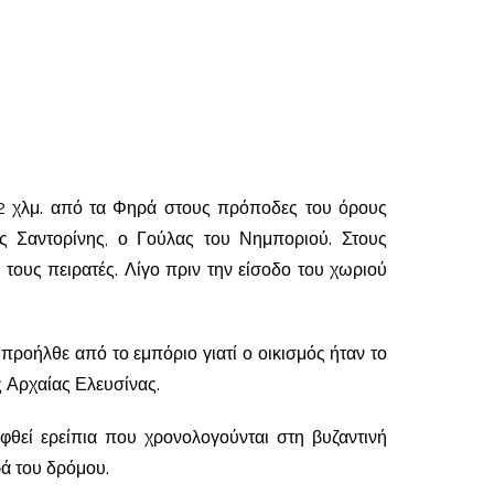
 12 χλμ. από τα Φηρά στους πρόποδες του όρους
ς Σαντορίνης, ο Γούλας του Νημποριού. Στους
 τους πειρατές. Λίγο πριν την είσοδο του χωριού
προήλθε από το εμπόριο γιατί ο οικισμός ήταν το
 Αρχαίας Ελευσίνας.
θεί ερείπια που χρονολογούνται στη βυζαντινή
ρά του δρόμου.