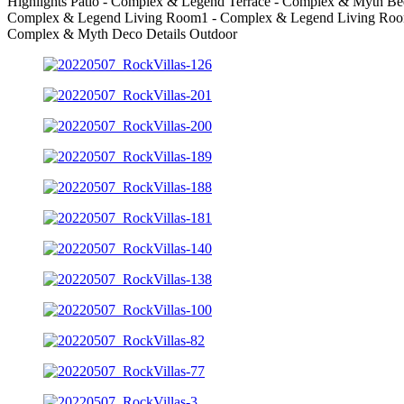
Highlights
Patio - Complex & Legend
Terrace - Complex & Myth
Be
Complex & Legend
Living Room1 - Complex & Legend
Living Ro
Complex & Myth
Deco Details
Outdoor